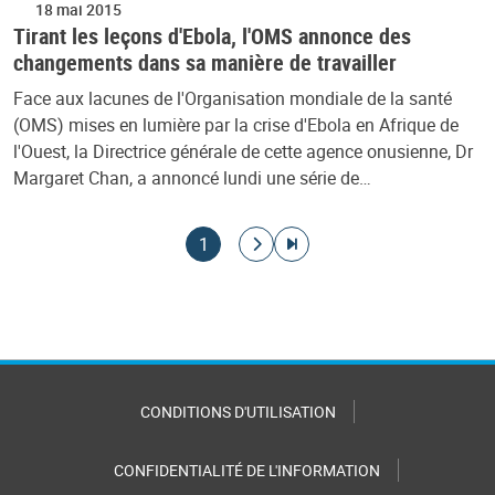
18 mai 2015
Tirant les leçons d'Ebola, l'OMS annonce des
changements dans sa manière de travailler
Face aux lacunes de l'Organisation mondiale de la santé
(OMS) mises en lumière par la crise d'Ebola en Afrique de
l'Ouest, la Directrice générale de cette agence onusienne, Dr
Margaret Chan, a annoncé lundi une série de…
Pagination
Page courante
Aller à la page suivante
Aller à la dernière page
1
CONDITIONS D'UTILISATION
CONFIDENTIALITÉ DE L'INFORMATION