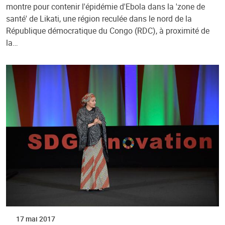
montre pour contenir l'épidémie d'Ebola dans la 'zone de
santé' de Likati, une région reculée dans le nord de la
République démocratique du Congo (RDC), à proximité de
la…
17 mai 2017