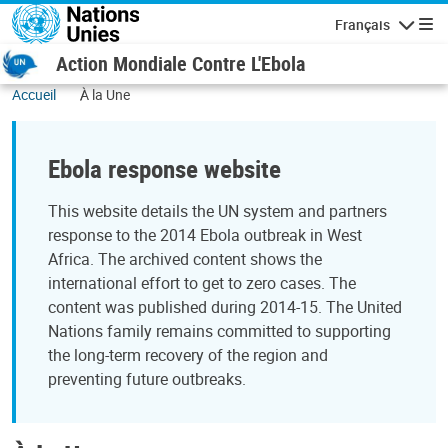
Aller au contenu principal
Français
Navigatio
Action Mondiale Contre L'Ebola
Accueil
À la Une
Ebola response website
This website details the UN system and partners
response to the 2014 Ebola outbreak in West
Africa. The archived content shows the
international effort to get to zero cases. The
content was published during 2014-15. The United
Nations family remains committed to supporting
the long-term recovery of the region and
preventing future outbreaks.