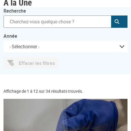
À la Une
Recherche
Soum
Année
Effacer les filtres
Affichage de 1 à 12 sur 34 résultats trouvés.