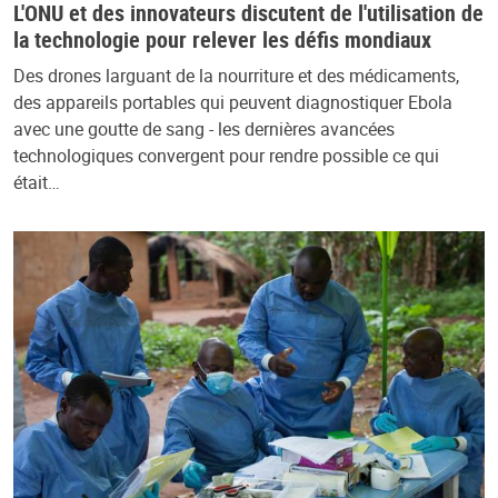
L'ONU et des innovateurs discutent de l'utilisation de
la technologie pour relever les défis mondiaux
Des drones larguant de la nourriture et des médicaments,
des appareils portables qui peuvent diagnostiquer Ebola
avec une goutte de sang - les dernières avancées
technologiques convergent pour rendre possible ce qui
était…